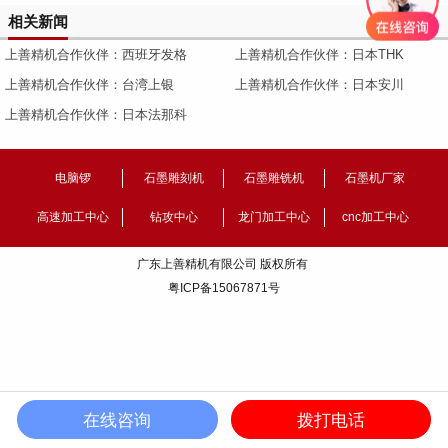
相关新闻
上善精机合作伙伴：西班牙发格
上善精机合作伙伴：日本THK
上善精机合作伙伴：台湾上银
上善精机合作伙伴：日本安川
上善精机合作伙伴：日本法那科
电脑锣
石墨雕刻机
石墨雕铣机
石墨机厂家
高速加工中心
钻攻中心
龙门加工中心
cnc加工中心
广东上善精机有限公司 版权所有
粤ICP备15067871号
在线咨询
拨打电话