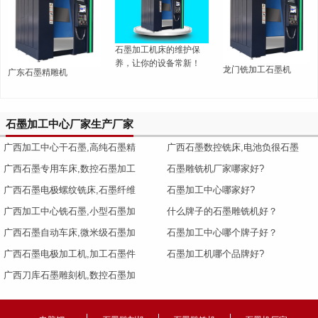
石墨加工机床的维护保
养，让你的设备常新！
龙门铣加工石墨机
广东石墨精雕机
石墨加工中心厂家生产厂家
广西加工中心干石墨,高纯石墨精
广西石墨数控铣床,电池负很石墨
广西石墨专用车床,数控石墨加工
石墨雕铣机厂家哪家好?
广西石墨电极螺纹铣床,石墨纤维
石墨加工中心哪家好?
广西加工中心铣石墨,小型石墨加
什么牌子的石墨雕铣机好？
广西石墨自动车床,微米级石墨加
石墨加工中心哪个牌子好？
广西石墨电极加工机,加工石墨件
石墨加工机哪个品牌好?
广西刀库石墨雕刻机,数控石墨加