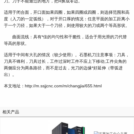
刀。刀子不能通过的地方，把R换成零边。
适用于闭合面，开口面如果四圈，如果四圈或四圈，则选择范围和高
度（入刀的一定弧线），对于开口厚的情况：任意平面的加工距离小
于一个刀径，如果大于一个刀径，则使用较大的刀或两个等高形状。
曲面流线：具有*佳的均匀性和干脆性，适合于用光滑的刀代替
等高的形状。
适用于中间有大孔的情况（较少使用）。石墨机刀注意事项：刀具，
刀具不锋利，刀具过长，工件过深时工件不应上下移动;工件尖角的
两侧应分为两条路径，而不是过去，光刀的边缘*好延伸（带弧进
出）。
本文地址：http://m.ssjjcnc.com/m/changjia/655.html
相关产品