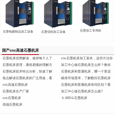
石墨加工专用机
石墨电极制品加工设备
石墨切削加工设备
国产cnc高速石墨机床
石墨机床优势解读，值得每个人了
cnc石墨机床加工装夹，这些方法你
石墨机床原理，通俗易懂的理解方
加工中心做石墨机床怎么样？教你
石墨机床技术特点分析，快速了解
石墨机床和普通机床，哪一个更适
焦点解读石墨机床的广泛用途，看
瞄准市场需求，了解数控石墨机床
cnc高速石墨机床
石墨机床和普通机床有何区别？看
石墨机床生产厂家
加工中心做石墨机床怎么做?
cnc石墨机床
Ｓ-600Ｇ石墨机床
高端石墨机床