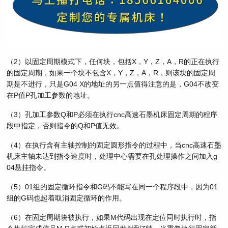
（2）以固定周期模式下，任何块，包括X，Y，Z，A，R的正在执行
的固定周期，如果一个块不包含X，Y，Z，A，R，则该块的固定周
期是不进行，只是G04 X的地址的另一点值得注意的是，G04不改变
在P值P孔加工参数的地址。
（3）孔加工参数Q和P必须在执行cnc高速石墨机床固定周期的程序
段中指定，否则指令的Q和P值无效。
（4）在执行含有主轴控制的固定圆形指令的过程中，当cnc高速石墨
机床主轴未达到指令速度时，处理中心需要在孔处理操作之间加入g
04悬挂指令。
（5）01组的固定循环指令和G码不能写在同一个程序段中，因为01
组的G码也起着取消固定循环的作用。
（6）在固定周期块被执行，如果M代码出现在定位同时执行时，指