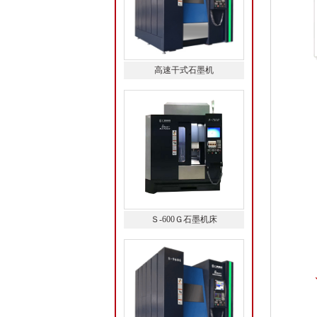
高速干式石墨机
Ｓ-600Ｇ石墨机床