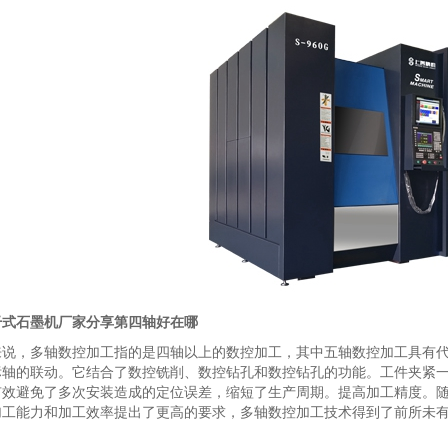
干式石墨机厂家分享第四轴好在哪
来说，多轴数控加工指的是四轴以上的数控加工，其中五轴数控加工具有
标轴的联动。它结合了数控铣削、数控钻孔和数控钻孔的功能。工件夹紧
有效避免了多次安装造成的定位误差，缩短了生产周期。提高加工精度。
加工能力和加工效率提出了更高的要求，多轴数控加工技术得到了前所未