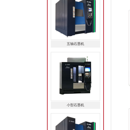
五轴石墨机
小型石墨机