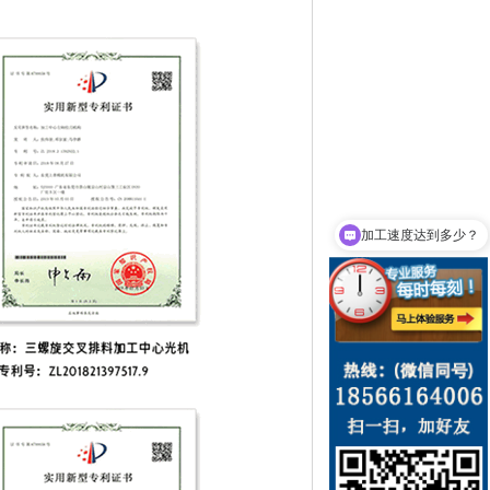
加工速度达到多少？
多少钱一台？