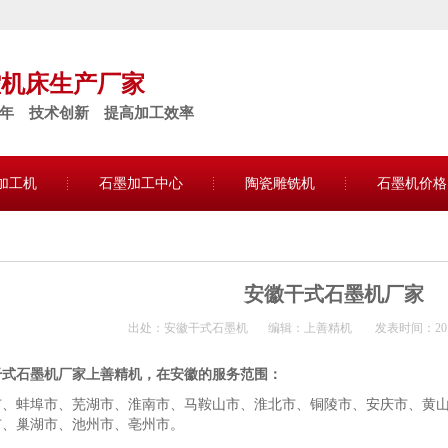
控机床生产厂家
5年 技术创新 提高加工效率
加工机
石墨加工中心
陶瓷雕铣机
石墨机价格
安徽干式石墨机厂家
出处：安徽干式石墨机
编辑：上善精机
发表时间：2019-
干式石墨机厂家上善精机，在安徽的服务范围：
市、蚌埠市、芜湖市、淮南市、马鞍山市、淮北市、铜陵市、安庆市、黄
市、巢湖市、池州市、亳州市。