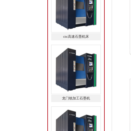
cnc高速石墨机床
龙门铣加工石墨机