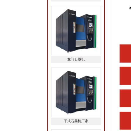
龙门石墨机
干式石墨机厂家