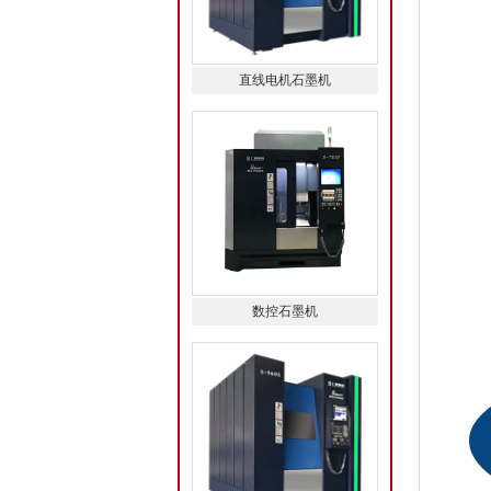
直线电机石墨机
数控石墨机