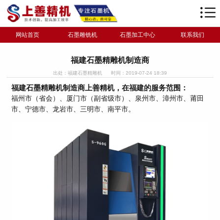
网站首页
石墨雕铣机
石墨加工中心
联系我们
福建石墨精雕机制造商
出处：福建石墨精雕机
时间：2019-07-24 18:39
福建石墨精雕机制造商上善精机，在福建的服务范围：
福州市（省会）、厦门市（副省级市）、泉州市、漳州市、莆田
市、宁德市、龙岩市、三明市、南平市。