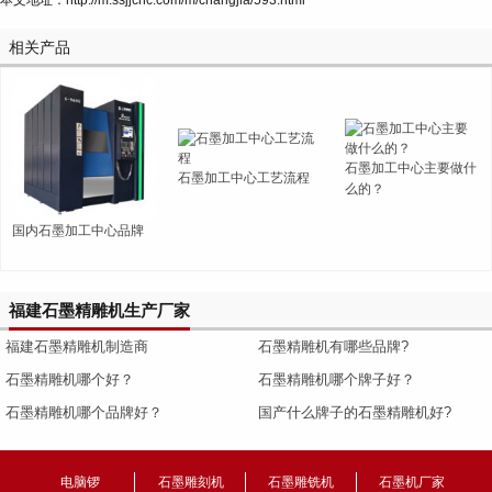
本文地址：http://m.ssjjcnc.com/m/changjia/593.html
相关产品
石墨加工中心主要做什
石墨加工中心工艺流程
么的？
国内石墨加工中心品牌
福建石墨精雕机生产厂家
福建石墨精雕机制造商
石墨精雕机有哪些品牌?
石墨精雕机哪个好？
石墨精雕机哪个牌子好？
石墨精雕机哪个品牌好？
国产什么牌子的石墨精雕机好?
电脑锣
石墨雕刻机
石墨雕铣机
石墨机厂家