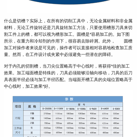
什么是切槽？实际上，在所有的切削工具中，无论金属材料和非金属
材料，无论工件旋转还是刀具旋转加工方法，只要使用槽形刀具来切
割工件上的槽，都可以视为槽形加工。圆槽是*容易加工的。如下图
所示，在重力和冷却剂的作用下，很容易去除碎屑。此外， 圆槽
加工对操作者来说是可见的，操作者可以直接相对容易地检查加工质
量。然而，在工件设计或夹紧中必须避免一些潜在的障碍。
对于内孔的切割槽，当刀尖位置略高于中心线时，将获得*佳的加工
效果。加工端面槽是特殊的，刀具必须能够沿轴向移动，刀具的后刀
具表面半径必须与加工半径匹配。当端面开槽工具的尖端位置略高于
中心线时，加工效果*好。