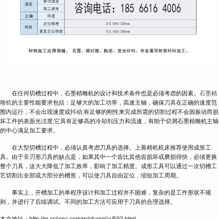
在任何切槽过程中，石墨精雕机的设计和技术条件也是必须考虑的因素。
石墨精
雕机
的主要性能要求包括：足够大的加工功率，高速主轴，确保刀具在正确的速度范
围内运行，不会出现速度或抖动;有足够的刚性来完成所需的切割过程不会因振动而损
坏工件的表面光洁度;它具有足够高的冷却剂压力和流速，有助于切屑石墨精雕机主轴
的中心满足加工要求。
在大型切槽过程中，必须认真考虑刀具的选择。上善精机机床推荐使用成形工
具。由于非刃形刀具的缺点是，如果其中一个齿比其他齿损坏或磨损得快，必须更换
整个刀具，这大大降低了加工效率，影响了加工精度。成形工具可以通过一次切槽工
艺切割出全部或大部分的槽形，可以使刀具自由定位，缩短加工周期。
事实上，开槽加工的单程序设计和加工过程并不困难，复杂的是工件形状不规
则，并进行了后续调试。不同的加工方法可应用于刀具的合理选择。