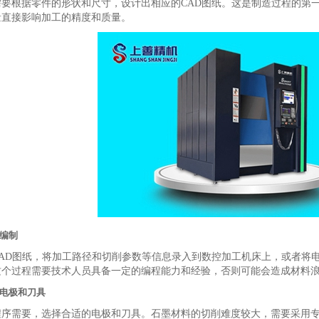
需要根据零件的形状和尺寸，设计出相应的CAD图纸。这是制造过程的第
量直接影响加工的精度和质量。
序编制
CAD图纸，将加工路径和切削参数等信息录入到数控加工机床上，或者将
这个过程需要技术人员具备一定的编程能力和经验，否则可能会造成材料浪
制备电极和刀具
程序需要，选择合适的电极和刀具。石墨材料的切削难度较大，需要采用