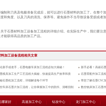
序编制和刀具及电极准备完成后，就可以进行石墨材料的加工了。在整个
深度和角度、以及刀具的清洗、保养等。避免操作不当导致设备受损或者
是关于石墨材料加工设备加工流程的详细介绍。在实际生产中，我们要注
，才能获得高品质的加工产品。
材料加工设备流程相关文章
论新手或老手，石墨电极车床加工流程必知大揭秘！
新手必看！高碳石
墨模具加工生产工艺流程大揭秘，快速提高生产效率和质
石墨零配件加工流程
秘石墨机加工流程，详细解读每个环节
带您了解石墨CNC
控车床石墨片加工流程，让你掌握加工中的防抖、清晰切削
数控铣床加工石墨
过
机哪家好
高速加工中心
钻攻中心
龙门加工中心