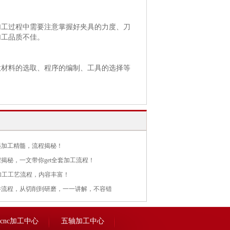
加工过程中需要注意掌握好夹具的力度、刀
加工品质不佳。
意材料的选取、程序的编制、工具的选择等
墨加工精髓，流程揭秘！
揭秘，一文带你get全套加工流程！
加工工艺流程，内容丰富！
件流程，从切削到研磨，一一讲解，不容错
cnc加工中心
五轴加工中心