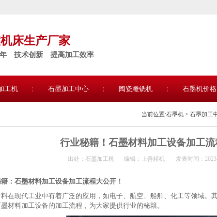
控机床生产厂家
5年 技术创新 提高加工效率
加工机
石墨加工中心
陶瓷雕铣机
石墨机价格
当前位置:
石墨机
>
石墨加工
行业秘籍！石墨材料加工设备加工流
出处：石墨加工机
编辑：上善精机
发表时间：2023-06
秘籍：石墨材料加工设备加工流程大公开！
材料在现代工业中有着广泛的应用，如电子、航空、船舶、化工等领域。
石墨材料加工设备的加工流程，为大家提供行业的秘籍。