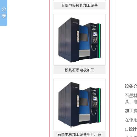
石墨电极模具加工设备
模具石墨电极加工
设备
石墨
具。
加工
在使
1. 设
石墨电极加工设备生产厂家