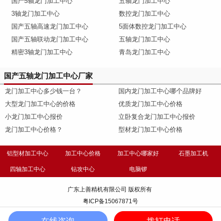
国产5轴龙门加工中心
五轴龙门加工中心
3轴龙门加工中心
数控龙门加工中心
国产五轴高速龙门加工中心
5面体数控龙门加工中心
国产五轴联动龙门加工中心
五轴龙门加工中心
精密3轴龙门加工中心
青岛龙门加工中心
国产五轴龙门加工中心厂家
龙门加工中心多少钱一台？
国内龙门加工中心哪个品牌好
大型龙门加工中心的价格
优质龙门加工中心价格
小龙门加工中心报价
立卧复合龙门加工中心报价
龙门加工中心价格？
型材龙门加工中心价格
铝型材加工中心
加工中心价格
加工中心哪家好
石墨加工机
四轴加工中心
钻攻中心
电脑锣
广东上善精机有限公司 版权所有
粤ICP备15067871号
在线咨询
拨打电话