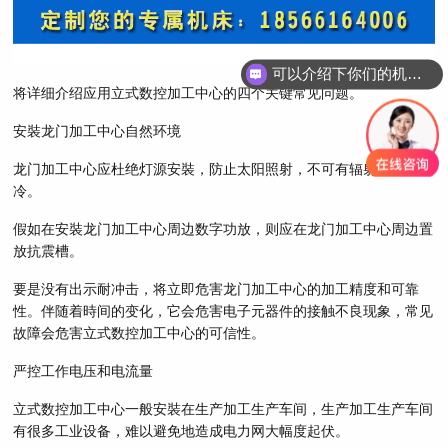
可以介绍下你们的机床吗？
将详细介绍应用立式数控加工中心的四个关键常见问题。
安裝龙门加工中心自然环境
龙门加工中心应杜绝灯源安裝，防止太阳照射，不可有辐射热和无湿
冷。
假如在安裝龙门加工中心周边数字功放，则应在龙门加工中心周边置
放抗震槽。
要是没有出示耐冲击，将立即危害龙门加工中心的加工精度和可靠
性。伴随着時间的变化，它会危害电子元器件的接触不良现象，常见
故障会危害立式数控加工中心的可信性。
严控工作电压和电流量
立式数控加工中心一般安裝在生产加工生产车间，生产加工生产车间
有很多工业设备，难以避免地造成电力网大幅度起伏。