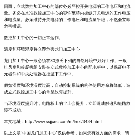
因而，立式数控加工中心的部位务必严控开关电源的工作电压和电流
量。务必在水准数控加工中心的容许范畴内操纵开关电源的工作电压
和电流量。必须维持开关电源的工作电压和电流量平稳，不然会立即
危害撒谎。
数控加工中心的一切正常运作。
溫度和环境湿度将立即危害龙门加工中心
龙门加工中心一般必须在30摄氏下列的自然环境中好好工作。一般，
排风扇和冷凝机组安裝在立式数控加工中心的配电柜中，以保证电子
元器件和中央处理器在控温下工作中。
假如溫度和环境湿度过高，自动控制系统的构件使用寿命将降低，造
成立式数控加工中心的常见故障提升。
当环境湿度提升时，电路板上的尘土会提升，立即造成触碰和短路故
障不成功。
本文地址：http://www.ssjjcnc.com/m/lmxl/3434.html
以上文章“中国龙门加工中心”仅供参考，如果您有这方面的需求，请