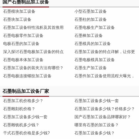
国产石墨制品加工设备
石墨模块加工设备
小型石墨加工设备
石墨块加工设备
石墨柱的加工设备
石墨加工设备特性浅析及其首推用
石墨电极生产加工设备
石墨电极零件加工设备
石墨棒加工设备
电极石墨的加工设备
石墨模具的加工设备
深入探讨石墨电极加工设备的特点
石墨加工设备的特点详解，让你更
石墨电极本体加工设备
石墨电极模具加工设备
石墨加工设备的装夹方法有哪些？
石墨生产加工设备
石墨电极连接螺纹加工设备
石墨件加工设备使用流程大曝光，
石墨制品加工设备厂家
石墨加工机价格多少？
石墨加工设备多少钱一套
石墨雕刻机价格？
石墨加工设备多少钱？价格多少？
石墨加工设备多少钱一套
国产石墨加工设备品牌哪家好？
石墨雕铣机多少钱？
哪里有石墨的加工设备？
干式石墨机价格是多少钱?
石墨加工设备多少钱？