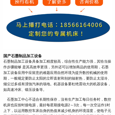
国产石墨制品加工设备
石墨制品加工设备具备加工精度较高，综合性生产能力强，其恰当操
作步骤能够 是其高效率更强，另外还可以增加商品的使用期，石墨
加工设备应用中应留意的难题应用自然环境为提升数控机械的使用
期，一般规定要防止太阳的立即直射和别的辐射热，要防止太湿冷、
烟尘过多或有浸蚀汽体的场地。机器设备要杜绝震动大的机器设备，
如高速冲床、锻压设备等。
石墨加工中心不适合长期性保存，沒有生产加工每日任务时，数控
机床也应按时接电源，最好每星期接电源2～3次，每一次空运作1时
上下，以运用数控车床自身的热值来减少机身的环境湿度，使电子元